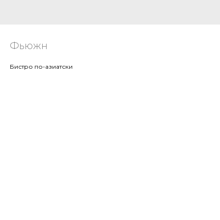
Фьюжн
Бистро по-азиатски