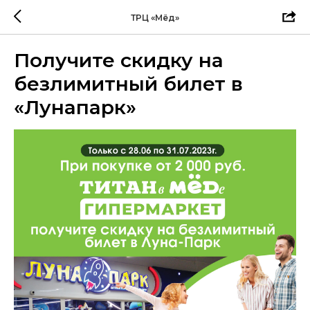
ТРЦ «Мёд»
Получите скидку на
безлимитный билет в
«Лунапарк»